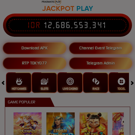
JACKPOT
PLAY
IDR
12,686,553,341
Download APK
Channel Event Telegram
RTP TOKYO77
Telegram Admin
HOT GAMES
SLOTS
LIVE CASINO
RACE
TOGEL
GAME POPULER