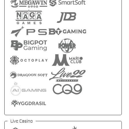
Live Casino