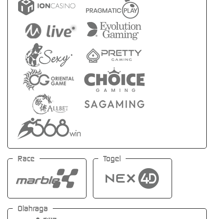
Race
Togel
Olahraga