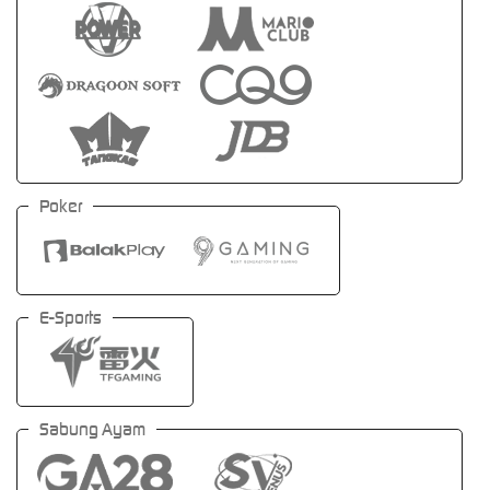
Poker
E-Sports
Sabung Ayam