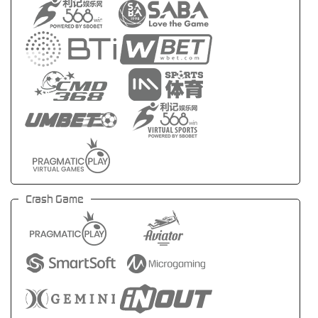
Crash Game