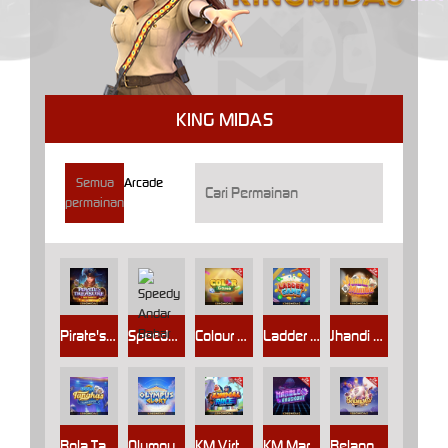
KING MIDAS
Semua
Arcade
permainan
Pirate's Tresure
Speedy Andar Bahar
Colour Game
Ladder Game
Jhandi Munda
Bola Tangkas
Olympus Glory
KM Virtual Animal Race
KM Marble Knockout
Belangkai 2