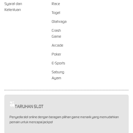
Syarat dan
Race
Ketentuan
Togel
Olahraga
Crash
Game
Arcade
Poker
E-Sports
Sabung
Ayam
TARUHAN SLOT
Penyedia slot online dengan beragam pilihan game menarik yang memudahkan
pemain untuk mencapai jackpot