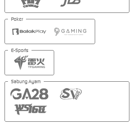
Poker
E-Sports
Sabung Ayam