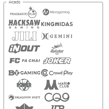
Arcade