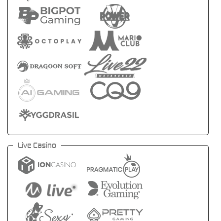
Live Casino