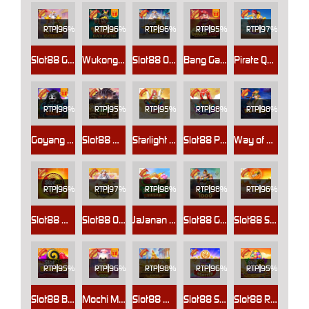
RTP
96%
RTP
96%
RTP
96%
RTP
95%
RTP
97%
Slot88 Gates of Olympus Super Scatter
Wukong - Black Scatter
Slot88 Olympus 1000
Bang Gacor 1000
Pirate Quest 1000
RTP
98%
RTP
95%
RTP
95%
RTP
98%
RTP
98%
Goyang Gaib
Slot88 Mahjong Wins 3 Black Scatter
Starlight Princess 1000
Slot88 Princess
Way of Ninja
RTP
96%
RTP
97%
RTP
98%
RTP
98%
RTP
96%
Slot88 Mahjong Wins 2
Slot88 Olympus
JaJanan Pasar
Slot88 Gates of Gatot Kaca 1000
Slot88 Sweet Bonanza 1000
RTP
95%
RTP
96%
RTP
98%
RTP
96%
RTP
95%
Slot88 Bonanza
Mochi Mania 1000
Slot88 Wisdom of Athena 1000
Slot88 Sweet Bonanza Super Scatter
Slot88 Rush