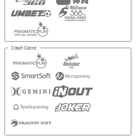
Crash Game