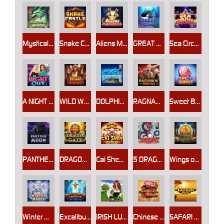
Mystical Beasts
Snake Castle
Aliens Madness
GREAT BLUE
Sea Circus
A NIGHT OUT
WILD WEST
DOLPHIN TREASURE
RAGNAROK FIRE STORM
Sweet Buffet
PANTHER MOON
DRAGON GATE
Cai Shen Do
5 DRAGONS
Wings of God
Winter Magic
Excalibur Legend
IRISH LUCK
Chinese Fair
SAFARI HEAT