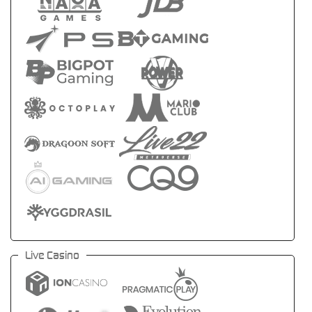
Live Casino