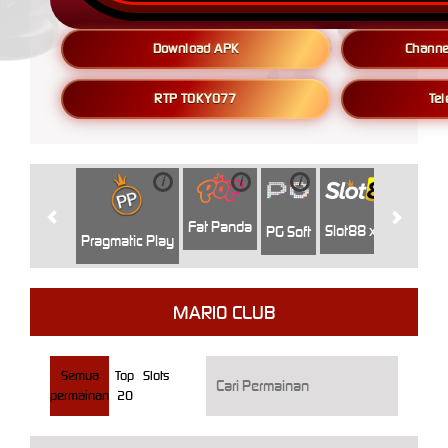
Download APK
Channe
RTP TOKYO77
Te
i
i
i
i
i
Facha
Fat Panda
Slot88 x PP
PG Soft
Pragmatic Play
MARIO CLUB
Semua
Top
Slots
permainan
20