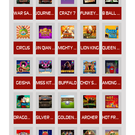
WAR SAINT
JOURNEY WEST
CRAZY 7
FUNKEY MONKEY
8 BALL SLOTS
CIRCUS
JIN QIAN WA
MIGHTY SPARTAN
LION KING
QUEEN OF THE NILE
GEISHA
MISS KITTY
BUFFALO
CHOY SUN DOA
AMONG US
DRAGON BALL
SILVER BULLET
GOLDEN TOUR
ARCHER
HOT FRUITS 20