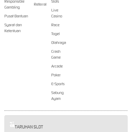
Responsible
Slots
Referral
Gambling
Live
Pusat Bantuan
Casino
Syarat dan
Race
Ketentuan
Togel
Olahraga
Crash
Game
Arcade
Poker
E-Sports
Sabung
Ayam
TARUHAN SLOT