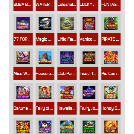
BOBA BOBA
WATER MARGIN
Celestial Goddess
LUCKY JOKER 5
FUNTASTIC FRUIT
77 FORTUNE
Magic Wheel
Little Farm
Venice Mask
PIRATE LEGEND
Alice Wonderland
House of Dog
Club Party
Insect Temple
Rio Carnival
Daruma Block
Fairy of Riches
Hawaiian Totem
Fruity Jester
Honey Bee Bee