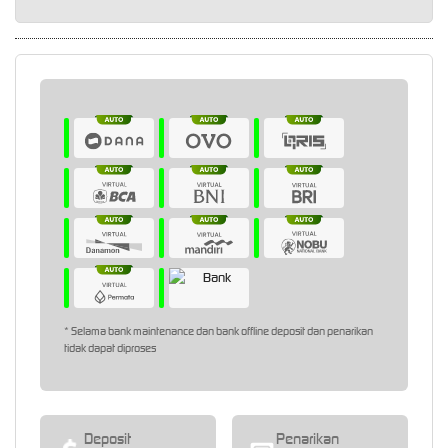
* Selama bank maintenance dan bank offline deposit dan penarikan
tidak dapat diproses
Deposit
Penarikan