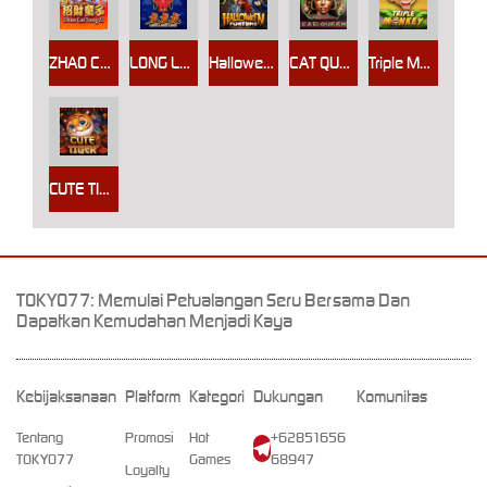
ZHAO CAI TONG ZHI
LONG LONG LONG
Halloween Fortune
CAT QUEEN
Triple Monkey
CUTE TIGER
TOKYO77: Memulai Petualangan Seru Bersama Dan
Dapatkan Kemudahan Menjadi Kaya
Kebijaksanaan
Platform
Kategori
Dukungan
Komunitas
Tentang
Promosi
Hot
+62851656
TOKYO77
Games
68947
Loyalty