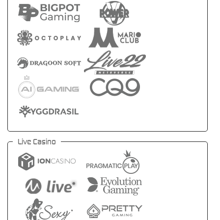
Live Casino