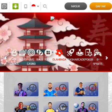
MASUK
DAFTAR
HOT
SLOTS
LIVE
RACE
TOGEL
OLAHRAGA
CRASH
ARCADE
POKER
E-
SABUN
GAMES
CASINO
GAME
SPORTS
AYAM
i
i
i
i
i
i