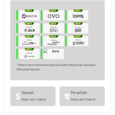
* Selama bank maintenance dan bank offline deposit dan penarikan
tidak dapat diproses
Deposit
Penarikan
Rata-rata 3 Menit
Rata-rata 5 Menit