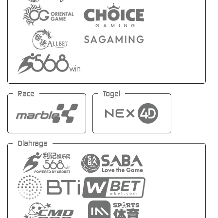
Race
Togel
Olahraga