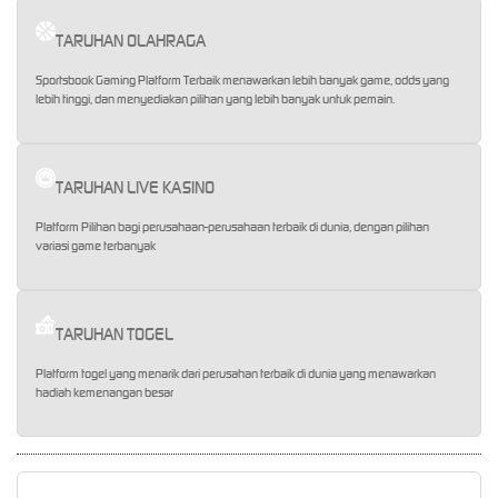
TARUHAN OLAHRAGA
Sportsbook Gaming Platform Terbaik menawarkan lebih banyak game, odds yang
lebih tinggi, dan menyediakan pilihan yang lebih banyak untuk pemain.
TARUHAN LIVE KASINO
Platform Pilihan bagi perusahaan-perusahaan terbaik di dunia, dengan pilihan
variasi game terbanyak
TARUHAN TOGEL
Platform togel yang menarik dari perusahan terbaik di dunia yang menawarkan
hadiah kemenangan besar