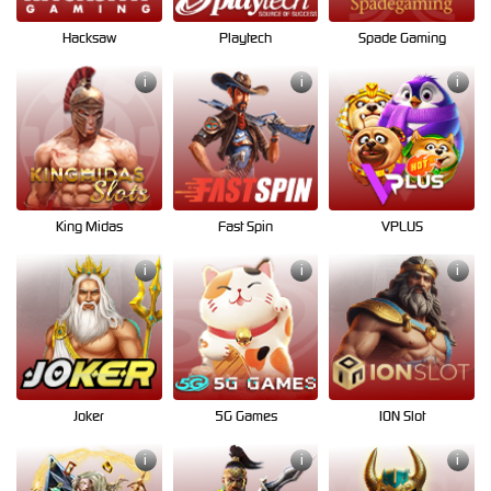
Hacksaw
Playtech
Spade Gaming
i
i
i
King Midas
Fast Spin
VPLUS
i
i
i
Joker
5G Games
ION Slot
i
i
i