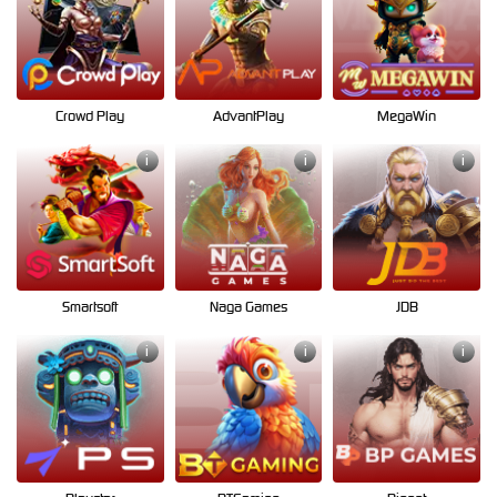
Crowd Play
AdvantPlay
MegaWin
i
i
i
Smartsoft
Naga Games
JDB
i
i
i