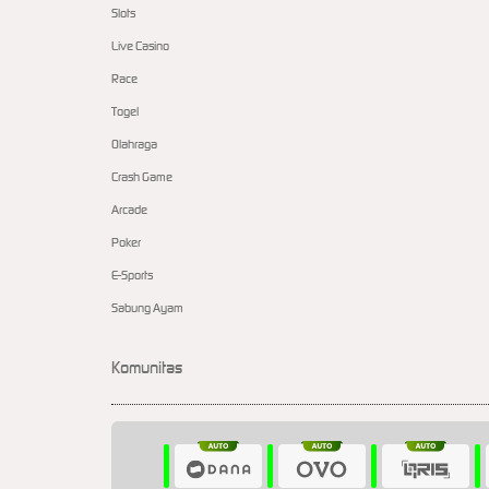
Slots
Live Casino
Race
Togel
Olahraga
Crash Game
Arcade
Poker
E-Sports
Sabung Ayam
Komunitas