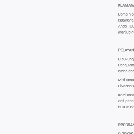
KEAMAN
Domain am
keamanan
Anda 100
menjualny
PELAYAN
Didukung 
yang Anda
aman dan 
Misi utam
Livechat
Kami mem
anti-penc
hukum da
PROGRAM
Di
TOKYO