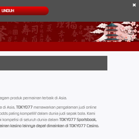
×
UNDUH
gam produk permainan terbaik di Asia.
 di Asia,
TOKYO77
menawarkan pengalaman judi online
dds paling kompetitif dalam dunia judi sepak bola. Kami
 kompetisi di seluruh dunia dalam
TOKYO77 Sportsbook,
rmainan kasino lainnya dapat dimainkan di
TOKYO77
Casino.